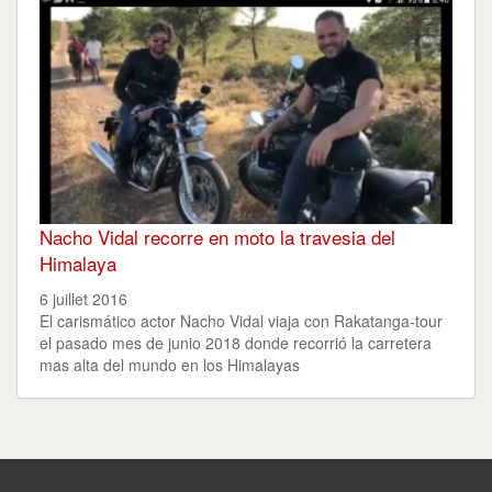
Nacho Vidal recorre en moto la travesi­a del
Himalaya
6 juillet 2016
El carismático actor Nacho Vidal viaja con Rakatanga-tour
el pasado mes de junio 2018 donde recorrió la carretera
mas alta del mundo en los Himalayas