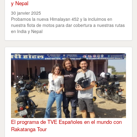
y Nepal
30 janvier 2025
Probamos la nueva Himalayan 452 y la incluimos en
nuestra flota de motos para dar cobertura a nuestras rutas
en India y Nepal
El programa de TVE Españoles en el mundo con
Rakatanga Tour