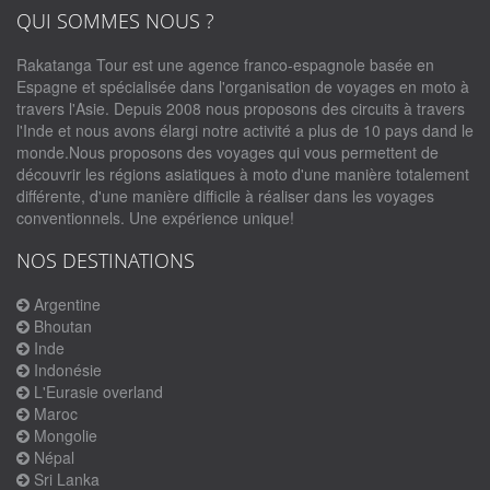
QUI SOMMES NOUS ?
Rakatanga Tour est une agence franco-espagnole basée en
Espagne et spécialisée dans l'organisation de voyages en moto à
travers l'Asie. Depuis 2008 nous proposons des circuits à travers
l'Inde et nous avons élargi notre activité a plus de 10 pays dand le
monde.Nous proposons des voyages qui vous permettent de
découvrir les régions asiatiques à moto d'une manière totalement
différente, d'une manière difficile à réaliser dans les voyages
conventionnels. Une expérience unique!
NOS DESTINATIONS
Argentine
Bhoutan
Inde
Indonésie
L'Eurasie overland
Maroc
Mongolie
Népal
Sri Lanka