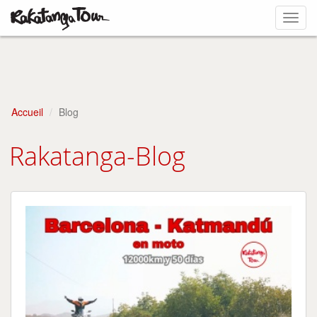
Toggl
navig
Accueil
Blog
Rakatanga-Blog