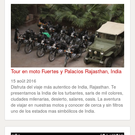
Tour en moto Fuertes y Palacios Rajasthan, India
15 août 2016
Disfruta del viaje más autentico de India, Rajasthan. Te
presentamos la India de los turbantes, saris de mil colores,
ciudades milenarias, desierto, salares, oasis. La aventura
de viajar en nuestras motos y conocer de cerca y sin filtros
uno de los estados mas simbólicos de India.