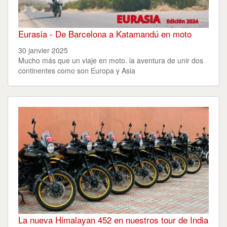
Eurasia - De Barcelona a Katamandú en moto
30 janvier 2025
Mucho más que un viaje en moto. la aventura de unir dos
continentes como son Europa y Asia
La nueva Himalayan 452 en nuestros tour de India